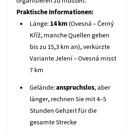
organisieren zu müssen.
Praktische Informationen:
Länge:
14 km
(Ovesná – Černý
Kříž, manche Quellen geben
bis zu 15,3 km an), verkürzte
Variante Jelení – Ovesná misst
7 km
Gelände:
anspruchslos
, aber
länger, rechnen Sie mit 4–5
Stunden Gehzeit für die
gesamte Strecke