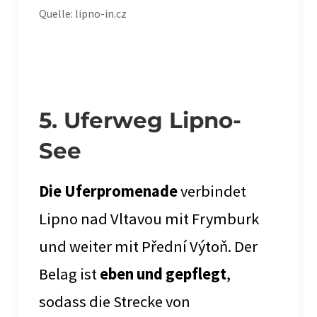
Quelle: lipno-in.cz
5. Uferweg Lipno-
See
Die Uferpromenade
verbindet
Lipno nad Vltavou mit Frymburk
und weiter mit Přední Výtoň. Der
Belag ist
eben und gepflegt
,
sodass die Strecke von