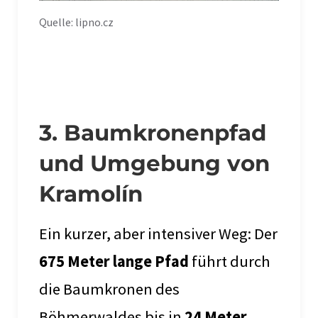
Quelle: lipno.cz
3. Baumkronenpfad
und Umgebung von
Kramolín
Ein kurzer, aber intensiver Weg: Der
675 Meter lange Pfad
führt durch
die Baumkronen des
Böhmerwaldes bis in
24 Meter