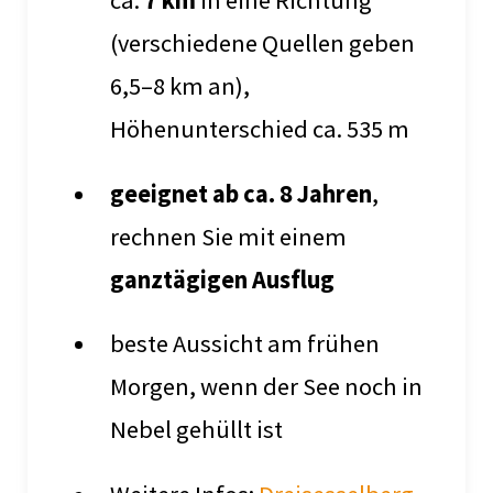
ca.
7 km
in eine Richtung
(verschiedene Quellen geben
6,5–8 km an),
Höhenunterschied ca. 535 m
geeignet ab ca. 8 Jahren
,
rechnen Sie mit einem
ganztägigen Ausflug
beste Aussicht am frühen
Morgen, wenn der See noch in
Nebel gehüllt ist