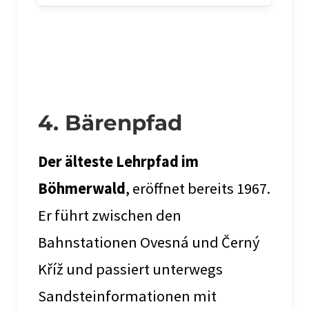
4. Bärenpfad
Der älteste Lehrpfad im
Böhmerwald
, eröffnet bereits 1967.
Er führt zwischen den
Bahnstationen Ovesná und Černý
Kříž und passiert unterwegs
Sandsteinformationen mit