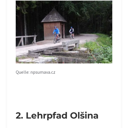
Quelle: npsumava.cz
2. Lehrpfad Olšina