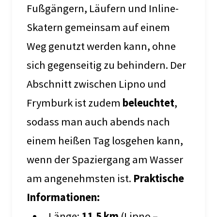
Fußgängern, Läufern und Inline-
Skatern gemeinsam auf einem
Weg genutzt werden kann, ohne
sich gegenseitig zu behindern. Der
Abschnitt zwischen Lipno und
Frymburk ist zudem
beleuchtet
,
sodass man auch abends nach
einem heißen Tag losgehen kann,
wenn der Spaziergang am Wasser
am angenehmsten ist.
Praktische
Informationen:
Länge:
11,5 km
(Lipno –