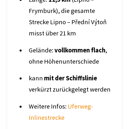
Frymburk), die gesamte
Strecke Lipno – Přední Výtoň
misst über 21 km
Gelände:
vollkommen flach
,
ohne Höhenunterschiede
kann
mit der Schiffslinie
verkürzt zurückgelegt werden
Weitere Infos:
Uferweg-
Inlinestrecke