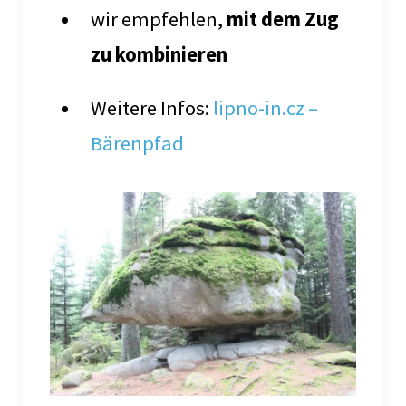
wir empfehlen,
mit dem Zug
zu kombinieren
Weitere Infos:
lipno-in.cz –
Bärenpfad