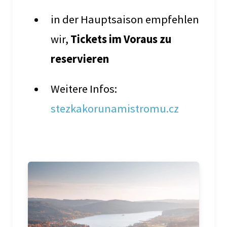
in der Hauptsaison empfehlen
wir,
Tickets im Voraus zu
reservieren
Weitere Infos:
stezkakorunamistromu.cz