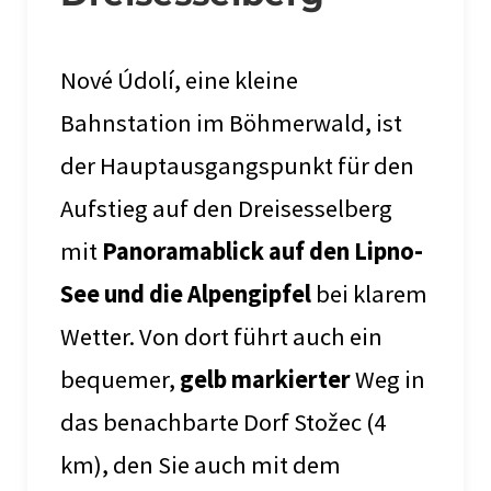
Nové Údolí, eine kleine
Bahnstation im Böhmerwald, ist
der Hauptausgangspunkt für den
Aufstieg auf den Dreisesselberg
mit
Panoramablick auf den Lipno-
See und die Alpengipfel
bei klarem
Wetter. Von dort führt auch ein
bequemer,
gelb markierter
Weg in
das benachbarte Dorf Stožec (4
km), den Sie auch mit dem