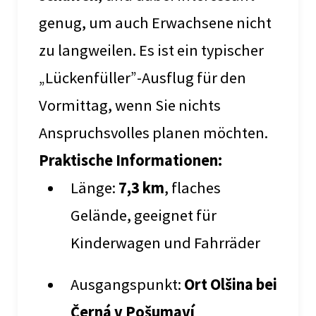
genug, um auch Erwachsene nicht
zu langweilen. Es ist ein typischer
„Lückenfüller”-Ausflug für den
Vormittag, wenn Sie nichts
Anspruchsvolles planen möchten.
Praktische Informationen:
Länge:
7,3 km
, flaches
Gelände, geeignet für
Kinderwagen und Fahrräder
Ausgangspunkt:
Ort Olšina bei
Černá v Pošumaví