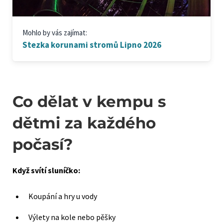
Mohlo by vás zajímat:
Stezka korunami stromů Lipno 2026
Co dělat v kempu s
dětmi za každého
počasí?
Když svítí sluníčko:
Koupání a hry u vody
Výlety na kole nebo pěšky