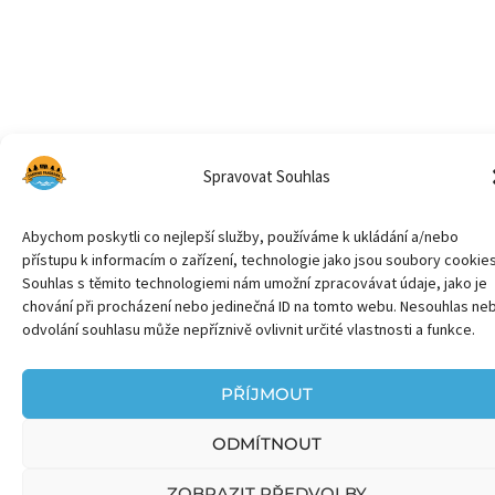
Spravovat Souhlas
Abychom poskytli co nejlepší služby, používáme k ukládání a/nebo
přístupu k informacím o zařízení, technologie jako jsou soubory cookies
Souhlas s těmito technologiemi nám umožní zpracovávat údaje, jako je
chování při procházení nebo jedinečná ID na tomto webu. Nesouhlas ne
odvolání souhlasu může nepříznivě ovlivnit určité vlastnosti a funkce.
PŘÍJMOUT
ODMÍTNOUT
ZOBRAZIT PŘEDVOLBY