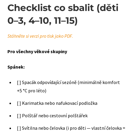
Checklist co sbalit (děti
0–3, 4–10, 11–15)
Stáhněte si verzi pro tisk jako PDF.
Pro všechny věkové skupiny
Spánek:
[ ] Spacák odpovídající sezóně (minimálně komfort
+5 °C pro léto)
[ ] Karimatka nebo nafukovací podložka
[ ] Polštář nebo cestovní polštářek
[ ] Svítilna nebo čelovka (i pro děti — vlastní čelovka =