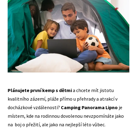
Plánujete první kemp s dětmi
a chcete mít jistotu
kvalitního zázemí, pláže přímo u přehrady a atrakcí v
docházkové vzdálenosti?
Camping Panorama Lipno
je
místem, kde na rodinnou dovolenou nevzpomínáte jako
na boj o přežití, ale jako na nejlepší léto vůbec.