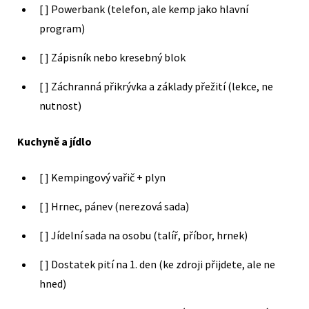
[ ] Powerbank (telefon, ale kemp jako hlavní
program)
[ ] Zápisník nebo kresebný blok
[ ] Záchranná přikrývka a základy přežití (lekce, ne
nutnost)
Kuchyně a jídlo
[ ] Kempingový vařič + plyn
[ ] Hrnec, pánev (nerezová sada)
[ ] Jídelní sada na osobu (talíř, příbor, hrnek)
[ ] Dostatek pití na 1. den (ke zdroji přijdete, ale ne
hned)