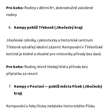
Pro koho:
Rodiny s dětmi 8+, dobrodružně založené
rodiny.
Kempy poblíž Třeboně (Jihočeský kraj)
Jihočeské rybníky, cyklostezky a historické centrum
Třeboně vytvářejí ideální zázemí. Kempování v Třeboňské
kotlině je klidné a vhodné pro milovníky přírody bez davů.
Pro koho:
Rodiny, které hledají klid a přírodu bez
příplatku za resort.
Kempy v Pootaví — poblíž města Písek (Jihočeský
kraj)
Kempování u řeky Otavy nedaleko historického Písku.