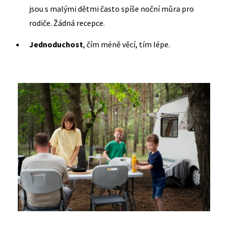
jsou s malými dětmi často spíše noční můra pro
rodiče. Žádná recepce.
Jednoduchost
, čím méně věcí, tím lépe.