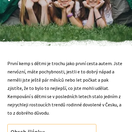
První kemp s dětmi je trochu jako první cesta autem. Jste
nervózní, máte pochybnosti, jestli e to dobrý nápad a
neměli jste ještě pár měsíců nebo let počkat a pak
zjistíte, že to bylo to nejlepší, co jste mohli udělat.
Kempování s dětmi se v posledních letech stalo jedním z
nejrychleji rostoucích trendů rodinné dovolené v Česku, a
to z dobrého důvodu.
Obsah článku: