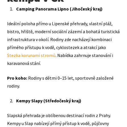
Camping Panorama Lipno (Jihočeský kraj)
Ideální poloha přímo u Lipenské přehrady, vlastní pláž,
bistro, hřiště, moderní sociální zázemí a bohatá turistická
infrastruktura v okolí. Rodiny zde nacházejí kombinaci
přímého přístupu k vodě, cyklostezek a atrakcí jako
Stezka korunami stromů
. Nabídka zahrnuje stanování i
karavanová stání.
Pro koho:
Rodiny s dětmi 0–15 let, sportovně založené
rodiny.
Kempy Slapy (Středočeský kraj)
Slapská přehrada je oblíbenou destinací rodin z Prahy.
Kempy u Slap nabízejí přímý přístup k vodě, půjčovny