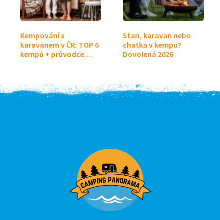
Kempování s
Stan, karavan nebo
karavanem v ČR: TOP 6
chatka v kempu?
kempů + průvodce…
Dovolená 2026