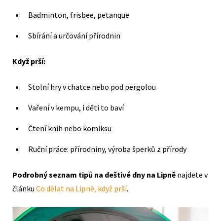
Badminton, frisbee, petanque
Sbírání a určování přírodnin
Když prší:
Stolní hry v chatce nebo pod pergolou
Vaření v kempu, i děti to baví
Čtení knih nebo komiksu
Ruční práce: přírodniny, výroba šperků z přírody
Podrobný seznam tipů na deštivé dny na Lipně
najdete v
článku
Co dělat na Lipně, když prší
.