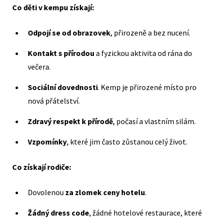
Co děti v kempu získají:
Odpojí se od obrazovek
, přirozeně a bez nucení.
Kontakt s přírodou
a fyzickou aktivita od rána do
večera.
Sociální dovednosti
. Kemp je přirozené místo pro
nová přátelství.
Zdravý respekt k přírodě
, počasí a vlastním silám.
Vzpomínky
, které jim často zůstanou celý život.
Co získají rodiče:
Dovolenou
za zlomek ceny hotelu
.
Žádný dress code
, žádné hotelové restaurace, které