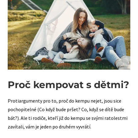
Proč kempovat s dětmi?
Protiargumenty pro to, proč do kempu nejet, jsou sice
pochopitelné (Co když bude pršet? Co, když se dítě bude
bát?). Ale ti rodiče, kteří již do kempu se svými ratolestmi
zavítali, vám je jeden po druhém vyvrátí.